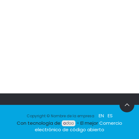
EN
ES
Copyright © Nombre de la empresa
Con tecnología de
- El mejor
Comercio
electrónico de código abierto