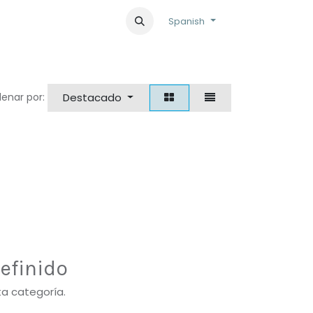
Spanish
Destacado
enar por:
efinido
ta categoría.