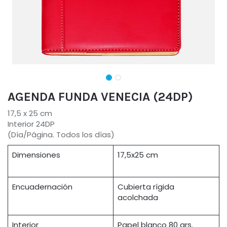
AGENDA FUNDA VENECIA (24DP)
17,5 x 25 cm
Interior 24DP
(Día/Página. Todos los días)
Dimensiones
17,5x25 cm
Encuadernación
Cubierta rígida
acolchada
Interior
Papel blanco 80 grs.