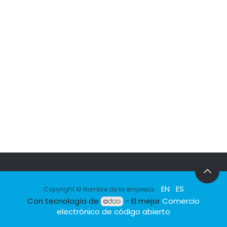
EN
ES
Copyright © Nombre de la empresa
Con tecnología de
- El mejor
Comercio
electrónico de código abierto